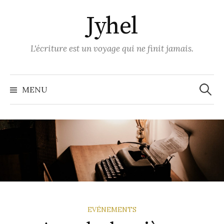
Skip
Jyhel
to
content
L'écriture est un voyage qui ne finit jamais.
Recher
MENU
EVÉNEMENTS