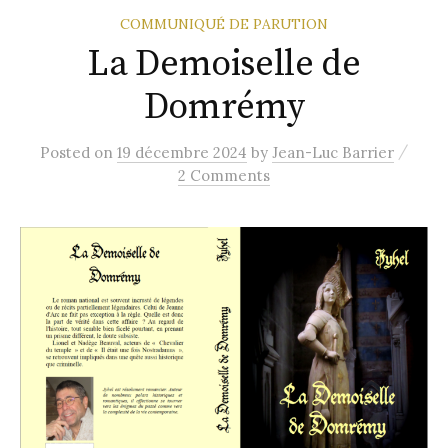
COMMUNIQUÉ DE PARUTION
La Demoiselle de
Domrémy
/
Posted
on
19 décembre 2024
by
Jean-Luc Barrier
2 Comments