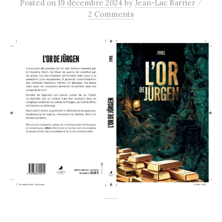
/
Posted
on
19 décembre 2024
by
Jean-Luc Barrier
2 Comments