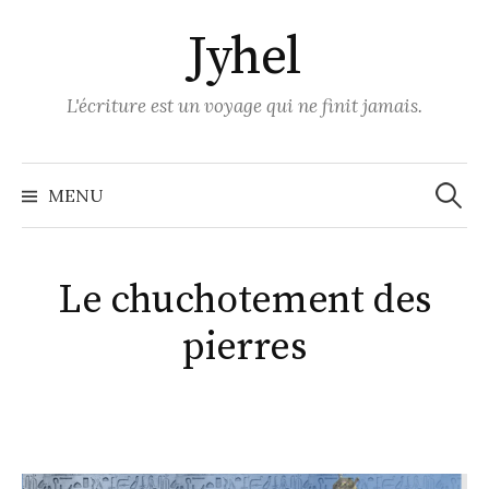
Skip
Jyhel
to
content
L'écriture est un voyage qui ne finit jamais.
Recher
MENU
Le chuchotement des
pierres