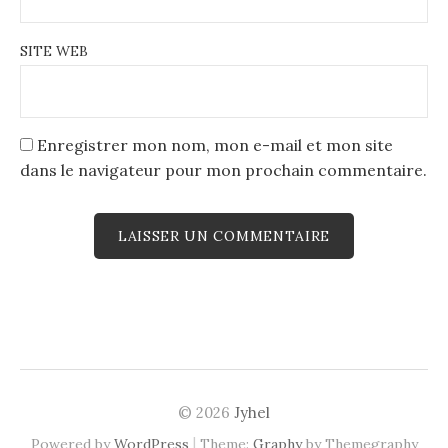
SITE WEB
Enregistrer mon nom, mon e-mail et mon site
dans le navigateur pour mon prochain commentaire.
© 2026
Jyhel
|
Powered by
WordPress
Theme:
Graphy
by Themegraphy