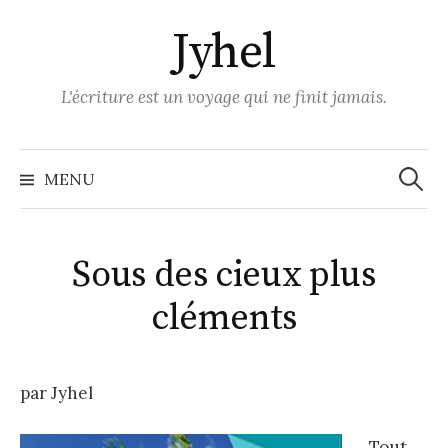
Skip
Jyhel
to
content
L'écriture est un voyage qui ne finit jamais.
Recher
MENU
Sous des cieux plus
cléments
par Jyhel
Tout