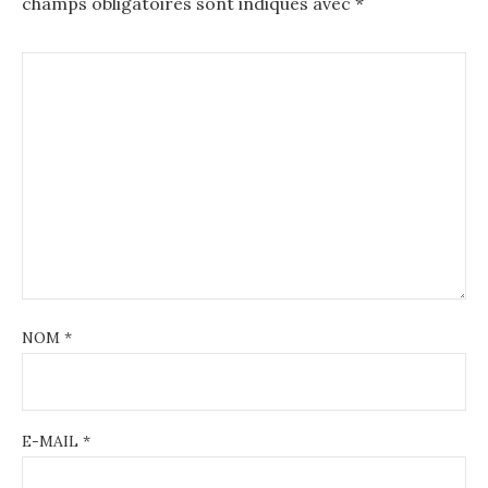
champs obligatoires sont indiqués avec
*
NOM
*
E-MAIL
*