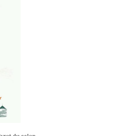
ivret du salon