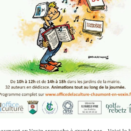
aumont en Vexin approche à grands pas… Voici le l