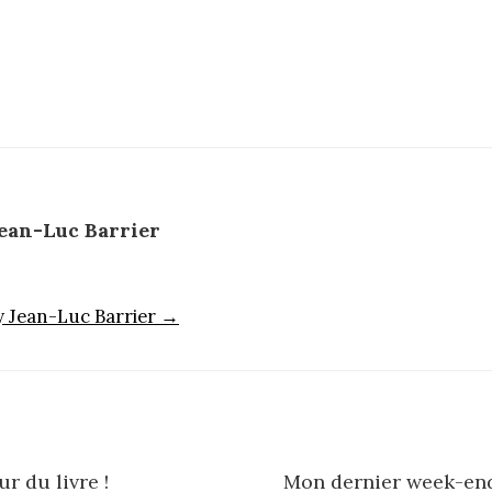
ean-Luc Barrier
by Jean-Luc Barrier →
r du livre !
Mon dernier week-en