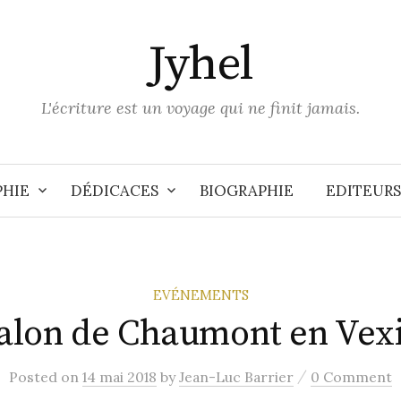
Jyhel
L'écriture est un voyage qui ne finit jamais.
PHIE
DÉDICACES
BIOGRAPHIE
EDITEURS
EVÉNEMENTS
alon de Chaumont en Vex
/
Posted
on
14 mai 2018
by
Jean-Luc Barrier
0 Comment