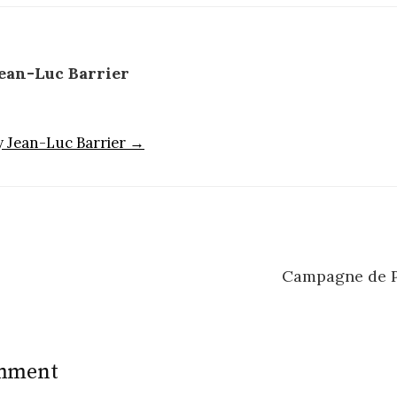
ean-Luc Barrier
by Jean-Luc Barrier →
Campagne de P
n
omment