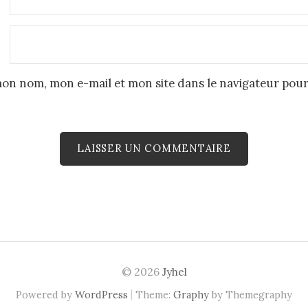
mon nom, mon e-mail et mon site dans le navigateur pou
© 2026
Jyhel
|
Powered by
WordPress
Theme:
Graphy
by Themegraphy