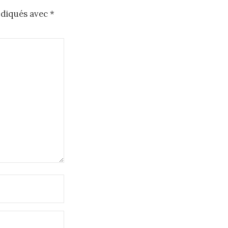
ndiqués avec
*