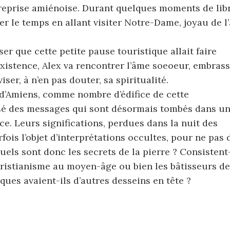
reprise amiénoise. Durant quelques moments de libr
uer le temps en allant visiter Notre-Dame, joyau de l’
er que cette petite pause touristique allait faire
xistence, Alex va rencontrer l’âme soeoeur, embras
viser, à n’en pas douter, sa spiritualité.
d’Amiens, comme nombre d’édifice de cette
ssé des messages qui sont désormais tombés dans u
ce. Leurs significations, perdues dans la nuit des
fois l’objet d’interprétations occultes, pour ne pas 
uels sont donc les secrets de la pierre ? Consistent-
christianisme au moyen-âge ou bien les bâtisseurs de
iques avaient-ils d’autres desseins en tête ?