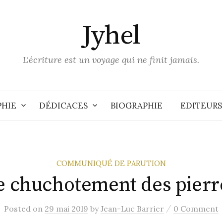
Jyhel
L'écriture est un voyage qui ne finit jamais.
PHIE
DÉDICACES
BIOGRAPHIE
EDITEURS
COMMUNIQUÉ DE PARUTION
e chuchotement des pierr
/
Posted
on
29 mai 2019
by
Jean-Luc Barrier
0 Comment